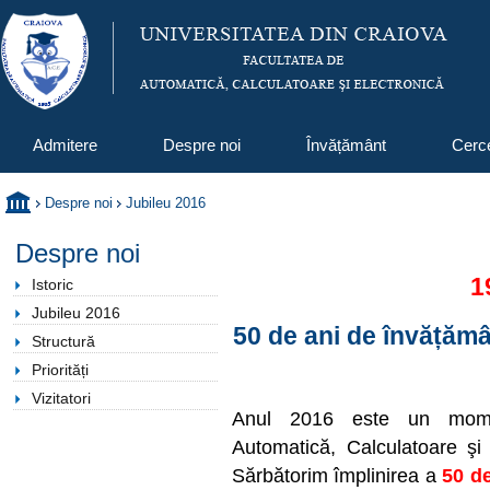
Admitere
Despre noi
Învățământ
Cerc
Despre noi
Jubileu 2016
Despre noi
1
Istoric
Jubileu 2016
50 de ani de învățămâ
Structură
Priorități
Vizitatori
Anul 2016 este un momen
Automatică, Calculatoare şi 
Sărbătorim împlinirea a
50 d