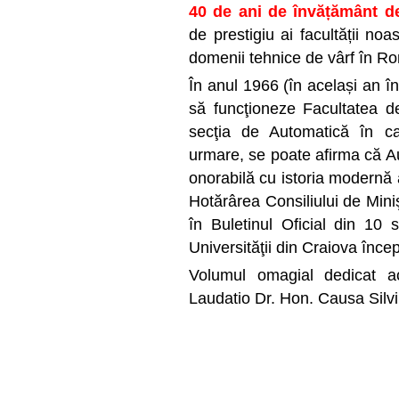
40 de ani de învățământ d
de prestigiu ai facultății no
domenii tehnice de vârf în R
În anul 1966 (în același an î
să funcţioneze Facultatea de
secţia de Automatică în cad
urmare, se poate afirma că A
onorabilă cu istoria modernă 
Hotărârea Consiliului de Mini
în Buletinul Oficial din 10 
Universităţii din Craiova înc
Volumul omagial dedicat ac
Laudatio Dr. Hon. Causa Silv