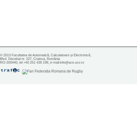
© 2013 Facultatea de Automatică, Calculatoare și Electronică,
Blvd. Decebal nr. 107, Craiova, România
RO-200440, tel +40 251 438 198, e-mail:info@ace.ucv.ro