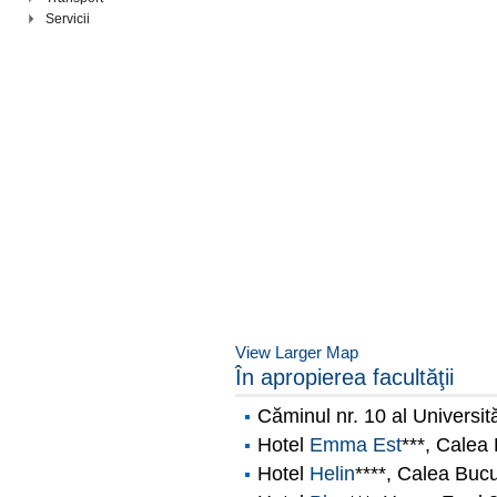
Servicii
View Larger Map
În apropierea facultăţii
Căminul nr. 10 al Universită
Hotel
Emma Est
***, Calea
Hotel
Helin
****, Calea Bucu