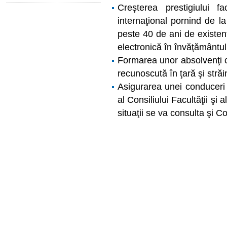
Creşterea prestigiului f
internaţional pornind de l
peste 40 de ani de existenţ
electronică în învăţământul
Formarea unor absolvenţi cu
recunoscută în ţară şi străi
Asigurarea unei conduceri c
al Consiliului Facultăţii şi a
situaţii se va consulta şi C