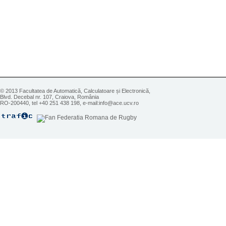
© 2013 Facultatea de Automatică, Calculatoare și Electronică,
Blvd. Decebal nr. 107, Craiova, România
RO-200440, tel +40 251 438 198, e-mail:info@ace.ucv.ro