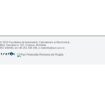
© 2013 Facultatea de Automatică, Calculatoare și Electronică,
Blvd. Decebal nr. 107, Craiova, România
RO-200440, tel +40 251 438 198, e-mail:info@ace.ucv.ro