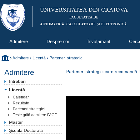
Admitere
Despre noi
Învățământ
Cerc
Admitere
Licență
Parteneri strategici
Admitere
Parteneri strategici care recomandă 
Întrebări
Licență
Calendar
Rezultate
Parteneri strategici
Teste grilă admitere FACE
Master
Școală Doctorală