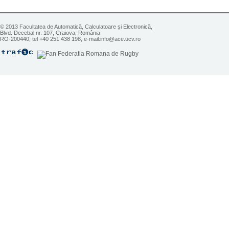
© 2013 Facultatea de Automatică, Calculatoare și Electronică,
Blvd. Decebal nr. 107, Craiova, România
RO-200440, tel +40 251 438 198, e-mail:info@ace.ucv.ro