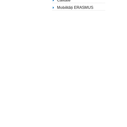
Calitate
Mobilități ERASMUS