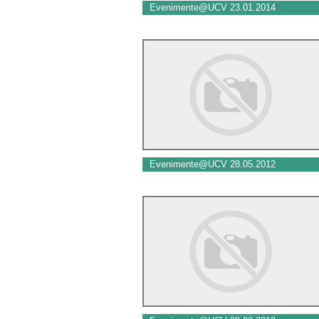
Evenimente@UCV 23.01.2014
Evenimente@UCV 28.05.2012