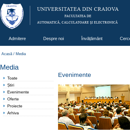
Admitere
Despre noi
Învățământ
Cerc
Acasă
/
Media
Media
Evenimente
Toate
Știri
Evenimente
Oferte
Proiecte
Arhiva