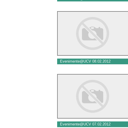
Evenimente@UCV 08.02.2012
Evenimente@UCV 07.02.2012