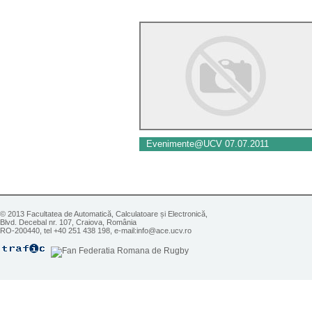
Evenimente@UCV 07.07.2011
© 2013 Facultatea de Automatică, Calculatoare și Electronică,
Blvd. Decebal nr. 107, Craiova, România
RO-200440, tel +40 251 438 198, e-mail:info@ace.ucv.ro