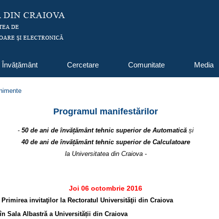
Învățământ
Cercetare
Comunitate
Media
nimente
Programul manifestărilor
-
50 de ani de învățământ tehnic superior de Automatică
și
40 de ani de învățământ tehnic superior de Calculatoare
la Universitatea din Craiova -
Joi 06 octombrie 2016
Primirea invitaţilor la Rectoratul Universităţii din Craiova
în Sala Albastră a Universității din Craiova