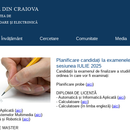
Învățământ
Cercetare
Comunitate
Media
Planificare candidați la examenele 
sesiunea IULIE 2025
Candidații la examenul de finalizare a studii
ordinea în care vor fi examinați:
Planificare probe (
aici
)
DIPLOMA DE LICENȚĂ
- Automatică și Informatică Aplicată (
aici
)
- Calculatoare (
aici
)
- Calculatoare (în limba engleză) (
aici
)
 Aplicată (
aici
)
istemelor Multimedia (
aici
)
 și Robotică (
aici
)
E MASTER