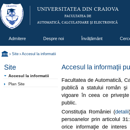
Admitere
Despre noi
Învățământ
Cerc
Site
Accesul la informatii
Site
Accesul la informaţii pu
Accesul la informatii
Facultatea de Automatică, Cal
Plan Site
publică a statului român şi 
vigoare în ceea ce priveşte 
public.
Constituţia României (
detalii
persoanelor prin articolul 3
orice informaţie de interes p