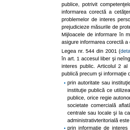
publice, potrivit competenţel
informarea corectă a cetăţen
problemelor de interes perso
prejudicieze măsurile de prote
Mijloacele de informare în ma
asigure informarea corectă a o
Legea nr. 544 din 2001 (
deta
în art. 1 accesul liber şi neîn
interes public. Articolul 2 al
publică precum şi informaţie d
prin autoritate sau instituţ
instituţie publică ce utili
publice, orice regie auton
societate comercială aflat
centrale sau locale şi la c
administrativteritorială est
prin informaţie de interes