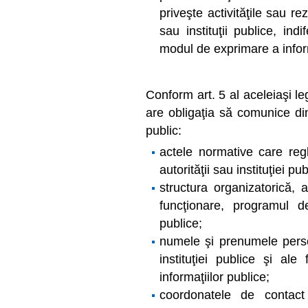
priveşte activităţile sau rez
sau instituţii publice, in
modul de exprimare a infor
Conform art. 5 al aceleiaşi leg
are obligaţia să comunice din
public:
actele normative care reg
autorităţii sau instituţiei pub
structura organizatorică, 
funcţionare, programul de 
publice;
numele şi prenumele perso
instituţiei publice şi ale
informaţiilor publice;
coordonatele de contact a