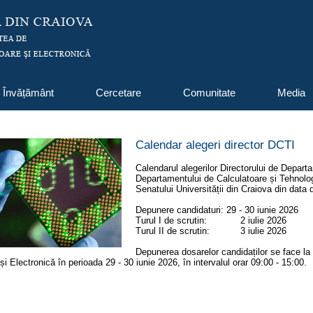
Învățământ
Cercetare
Comunitate
Media
Calendar alegeri director DCTI
Calendarul alegerilor Directorului de Depart
Departamentului de Calculatoare și Tehnolog
Senatului Universității din Craiova din data
Depunere candidaturi: 29 - 30 iunie 2026
Turul I de scrutin: 2 iulie 2026
Turul II de scrutin: 3 iulie 2026
Depunerea dosarelor candidaților se face la 
și Electronică în perioada 29 - 30 iunie 2026, în intervalul orar 09:00 - 15:00.