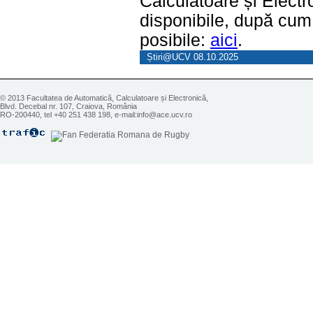
Calculatoare și Electr
disponibile, după cum 
posibile:
aici
.
Știri@UCV 08.10.2025
© 2013 Facultatea de Automatică, Calculatoare și Electronică,
Blvd. Decebal nr. 107, Craiova, România
RO-200440, tel +40 251 438 198, e-mail:info@ace.ucv.ro