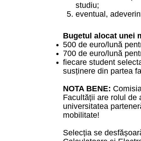
studiu;
eventual, adeverin
Bugetul alocat unei m
500 de euro/lună pentru
700 de euro/lună pentr
fiecare student select
susținere din partea fa
NOTA BENE:
Comisia 
Facultății are rolul de
universitatea partener
mobilitate!
Selecția se desfășoară