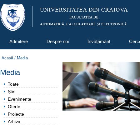
Admitere
Despre noi
Învățământ
Cerc
Acasă
/
Media
Media
Toate
Știri
Evenimente
Oferte
Proiecte
Arhiva