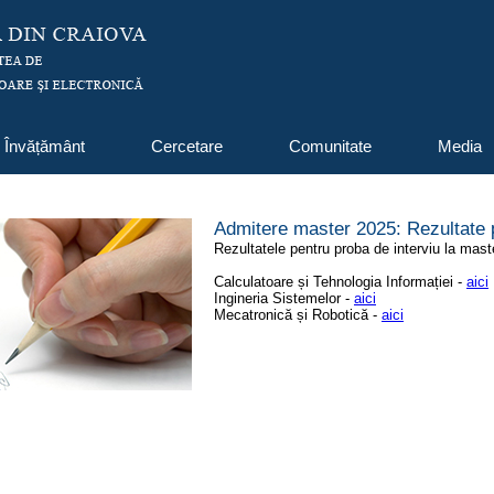
Învățământ
Cercetare
Comunitate
Media
Admitere master 2025: Rezultate p
Rezultatele pentru proba de interviu la mast
Calculatoare și Tehnologia Informației -
aici
Ingineria Sistemelor -
aici
Mecatronică și Robotică -
aici